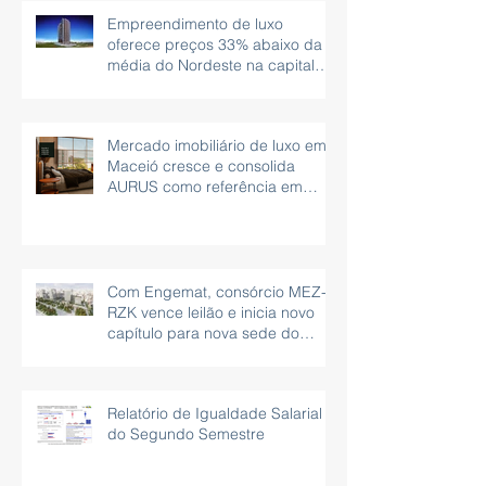
Empreendimento de luxo
oferece preços 33% abaixo da
média do Nordeste na capital
Maceió, Alagoas
Mercado imobiliário de luxo em
Maceió cresce e consolida
AURUS como referência em
imóveis beira-mar
Com Engemat, consórcio MEZ-
RZK vence leilão e inicia novo
capítulo para nova sede do
governo, em São Paulo
Relatório de Igualdade Salarial
do Segundo Semestre