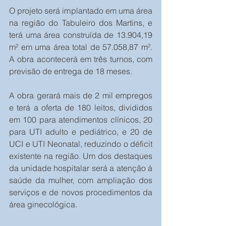
O projeto será implantado em uma área 
na região do Tabuleiro dos Martins, e 
terá uma área construída de 13.904,19 
m² em uma área total de 57.058,87 m². 
A obra acontecerá em três turnos, com 
previsão de entrega de 18 meses.
A obra gerará mais de 2 mil empregos 
e terá a oferta de 180 leitos, divididos 
em 100 para atendimentos clínicos, 20 
para UTI adulto e pediátrico, e 20 de 
UCI e UTI Neonatal, reduzindo o déficit 
existente na região. Um dos destaques 
da unidade hospitalar será a atenção á 
saúde da mulher, com ampliação dos 
serviços e de novos procedimentos da 
área ginecológica.