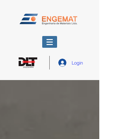
Login