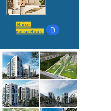
Baixe
nosso Book