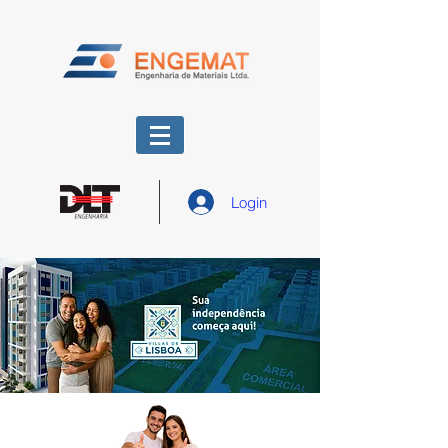
Login