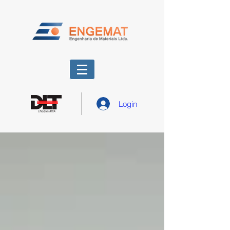
Login