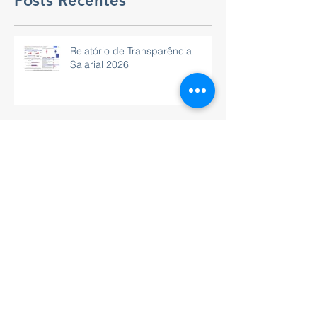
Posts Recentes
Relatório de Transparência
Salarial 2026
Um momento de troca,
aprendizado e inspiração.
Residencial de luxo alto padrão
à beira-mar vai transformar a
Barra de São Miguel, Alagoas.