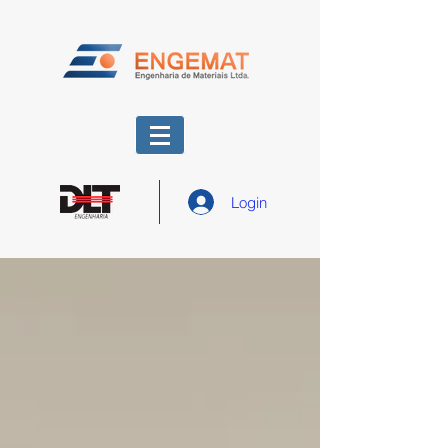
Login