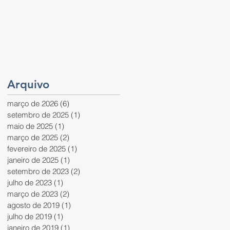
Arquivo
março de 2026
(6)
6 posts
setembro de 2025
(1)
1 post
maio de 2025
(1)
1 post
março de 2025
(2)
2 posts
fevereiro de 2025
(1)
1 post
janeiro de 2025
(1)
1 post
setembro de 2023
(2)
2 posts
julho de 2023
(1)
1 post
março de 2023
(2)
2 posts
agosto de 2019
(1)
1 post
julho de 2019
(1)
1 post
janeiro de 2019
(1)
1 post