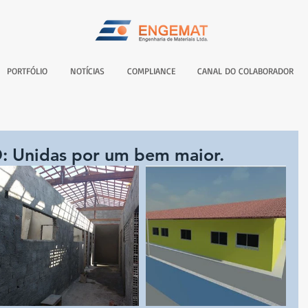
PORTFÓLIO
NOTÍCIAS
COMPLIANCE
CANAL DO COLABORADOR
Unidas por um bem maior.