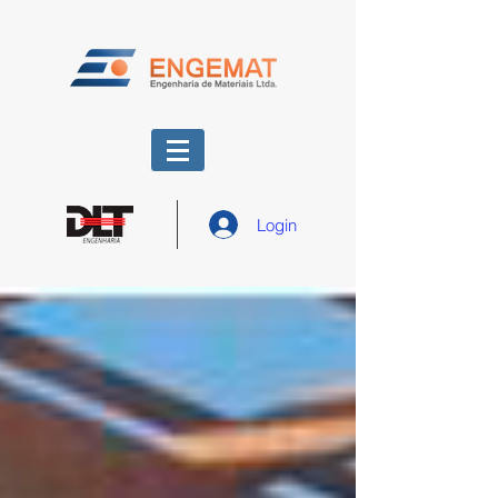
Login