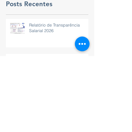
Posts Recentes
Relatório de Transparência
Salarial 2026
Um momento de troca,
aprendizado e inspiração.
Residencial de luxo alto padrão
à beira-mar vai transformar a
Barra de São Miguel, Alagoas.