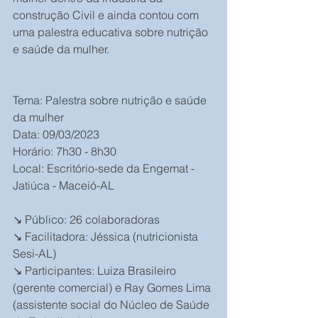
construção Civil e ainda contou com 
uma palestra educativa sobre nutrição 
e saúde da mulher.  
Tema: Palestra sobre nutrição e saúde 
da mulher
Data: 09/03/2023
Horário: 7h30 - 8h30
Local: Escritório-sede da Engemat - 
Jatiúca - Maceió-AL
↘️ Público: 26 colaboradoras
↘️ Facilitadora: Jéssica (nutricionista 
Sesi-AL) 
↘️ Participantes: Luiza Brasileiro 
(gerente comercial) e Ray Gomes Lima 
(assistente social do Núcleo de Saúde 