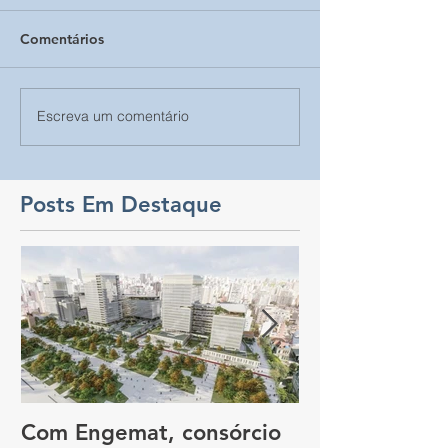
Comentários
Escreva um comentário
Posts Em Destaque
Com Engemat, consórcio
Dia Nacional 