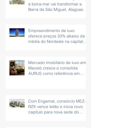
à beira-mar vai transformar a
Barra de São Miguel, Alagoas.
Empreendimento de luxo
oferece preços 33% abaixo da
média do Nordeste na capital
Maceió, Alagoas
Mercado imobiliário de luxo em
Maceió cresce e consolida
AURUS como referência em
imóveis beira-mar
Com Engemat, consórcio MEZ-
RZK vence leilão e inicia novo
capítulo para nova sede do
governo, em São Paulo