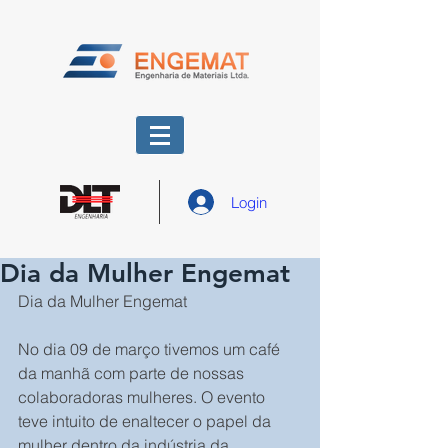
Login
Dia da Mulher Engemat
Dia da Mulher Engemat
No dia 09 de março tivemos um café 
da manhã com parte de nossas 
colaboradoras mulheres. O evento 
teve intuito de enaltecer o papel da 
mulher dentro da indústria da 