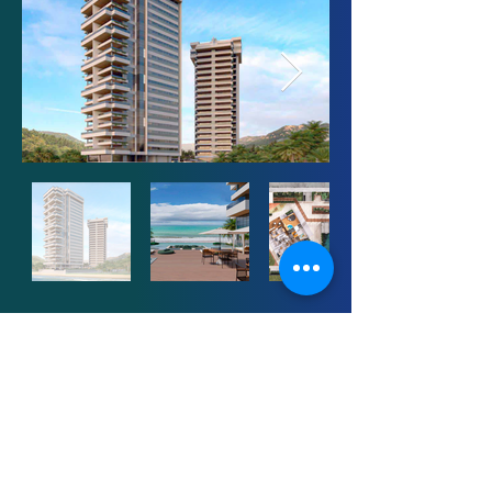
BOOK PIER NORTE
BAIXAR