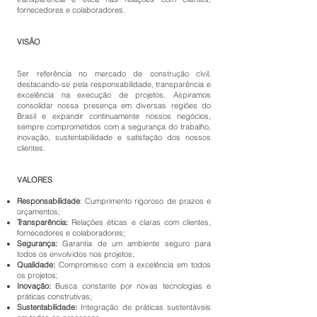
fornecedores e colaboradores.
VISÃO
Ser referência no mercado de construção civil,
destacando-se pela responsabilidade, transparência e
excelência na execução de projetos. Aspiramos
consolidar nossa presença em diversas regiões do
Brasil e expandir continuamente nossos negócios,
sempre comprometidos com a segurança do trabalho,
inovação, sustentabilidade e satisfação dos nossos
clientes.
VALORES
Responsabilidade
: Cumprimento rigoroso de prazos e
orçamentos;
Transparência:
Relações éticas e claras com clientes,
fornecedores e colaboradores;
Segurança:
Garantia de um ambiente seguro para
todos os envolvidos nos projetos;
Qualidade:
Compromisso com a excelência em todos
os projetos;
Inovação:
Busca constante por novas tecnologias e
práticas construtivas;
Sustentabilidade:
Integração de práticas sustentáveis