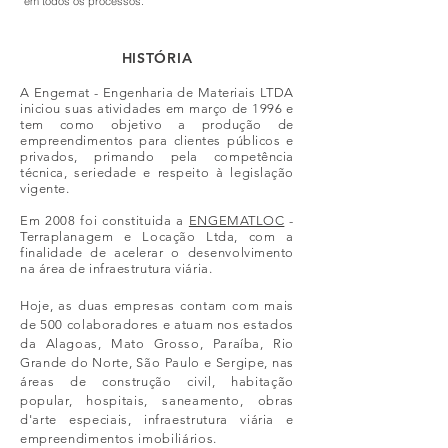
em todos os processos.
HISTÓRIA
A Engemat - Engenharia de Materiais LTDA
iniciou suas atividades em março de 1996 e
tem como objetivo a produção de
empreendimentos para clientes públicos e
privados, primando pela competência
técnica, seriedade e respeito à legislação
vigente.
Em 2008 foi constituida a
ENGEMATLOC
-
Terraplanagem e Locação Ltda, com a
finalidade de acelerar o desenvolvimento
na área de infraestrutura viária.
Hoje, as duas empresas contam com mais
de 500 colaboradores e atuam nos estados
da Alagoas, Mato Grosso, Paraíba, Rio
Grande do Norte, São Paulo e Sergipe, nas
áreas de construção civil, habitação
popular, hospitais, saneamento, obras
d'arte especiais, infraestrutura viária e
empreendimentos imobiliários.