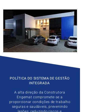
Escritório em Maceió
POLÍTICA DO SISTEMA DE GESTÃO
INTEGRADA
A alta direção da Construtora
Engemat compromete-se a
proporcionar condições de trabalho
seguras e saudáveis, prevenindo
lesões, reduzindo riscos e