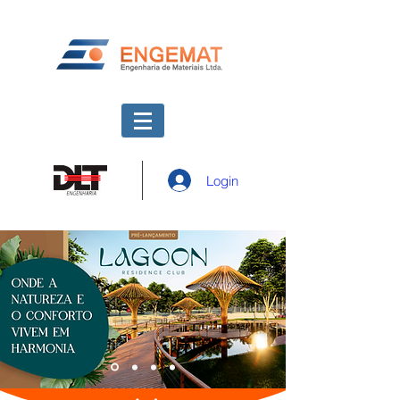
Login