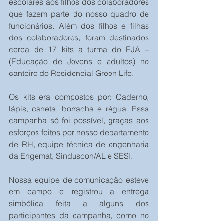
escolares aos filhos dos colaboradores 
que fazem parte do nosso quadro de 
funcionários. Além dos filhos e filhas 
dos colaboradores, foram destinados 
cerca de 17 kits a turma do EJA – 
(Educação de Jovens e adultos) no 
canteiro do Residencial Green Life.
Os kits era compostos por: Caderno, 
lápis, caneta, borracha e régua. Essa 
campanha só foi possível, graças aos 
esforços feitos por nosso departamento 
de RH, equipe técnica de engenharia 
da Engemat, Sinduscon/AL e SESI.
Nossa equipe de comunicação esteve 
em campo e registrou a entrega 
simbólica feita a alguns dos 
participantes da campanha, como no 