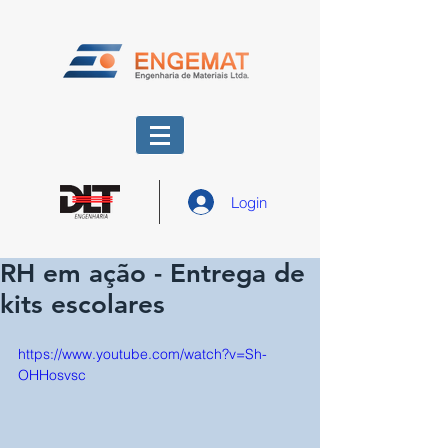
Login
RH em ação - Entrega de
kits escolares
https://www.youtube.com/watch?v=Sh-
OHHosvsc