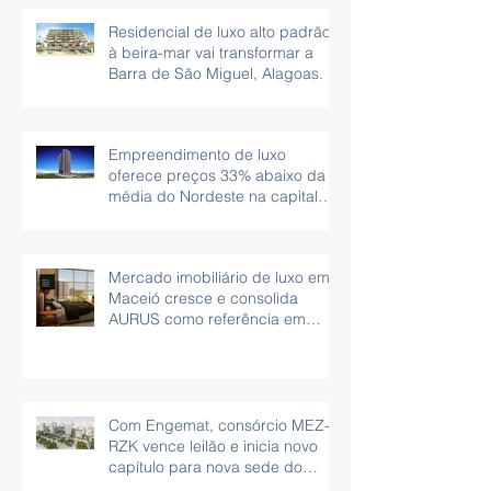
Residencial de luxo alto padrão
à beira-mar vai transformar a
Barra de São Miguel, Alagoas.
Empreendimento de luxo
oferece preços 33% abaixo da
média do Nordeste na capital
Maceió, Alagoas
Mercado imobiliário de luxo em
Maceió cresce e consolida
AURUS como referência em
imóveis beira-mar
Com Engemat, consórcio MEZ-
RZK vence leilão e inicia novo
capítulo para nova sede do
governo, em São Paulo